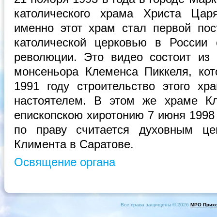
католического храма Христа Цар
именно этот храм стал первой по
католической церковью в России 
революции. Это видео состоит из 
монсеньора Клеменса Пиккеля, ко
1991 году строительство этого х
настоятелем. В этом же храме К
епископскою хиротонию 7 июня 1998
по праву считается духовным це
Климента в Саратове.
Освящение органа
Все права защищены © 2026
МРО Прихо