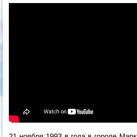
21 ноября 1993 в года в городе Мар