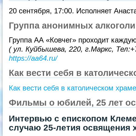
20 сентября, 17:00. Исполняет Анаст
Группа анонимных алкоголи
Группа АА «Ковчег» проходит каждую 
( ул. Куйбышева, 220, г.Маркс,
Тел:+
https://aa64.ru/
Как вести себя в католичес
Как вести себя в католическом храм
Фильмы о юбилей, 25 лет о
Интервью с епископом Клем
случаю 25-летия освящения 